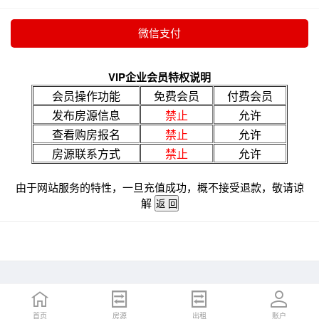
VIP企业会员特权说明
会员操作功能
免费会员
付费会员
发布房源信息
禁止
允许
查看购房报名
禁止
允许
房源联系方式
禁止
允许
由于网站服务的特性，一旦充值成功，概不接受退款，敬请谅
解
首页
房源
出租
账户