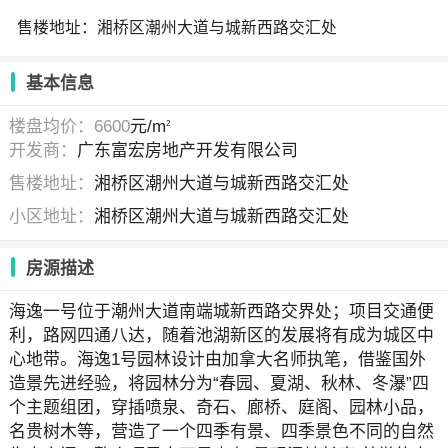
售楼地址：湘桥区潮州大道与城新西路交汇处
基本信息
楼盘均价：6600
元/m
2
开发商：
广东富宏房地产开发有限公司
售楼地址：
湘桥区潮州大道与城新西路交汇处
小区地址：
湘桥区潮州大道与城新西路交汇处
房源描述
海逸一号位于潮州大道南端城新西路交界处；项目交通便
利，路网四通八达，随着池湖新区的发展将有成为城区中
心地带。海逸1号园林设计由加拿大名师执笔，借鉴国外
造景先进经验，将园林分为“春园、夏湖、秋林、冬瀑”四
个主题组团，穿插喷泉、奇石、廊桥、庭阁、园林小品，
名贵树木等，营造了一个四季有景、四季景色不同的自然