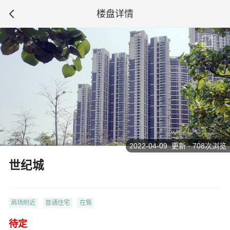
楼盘详情
2022-04-09 更新 · 708次浏览
世纪城
商场附近
普通住宅
在售
待定