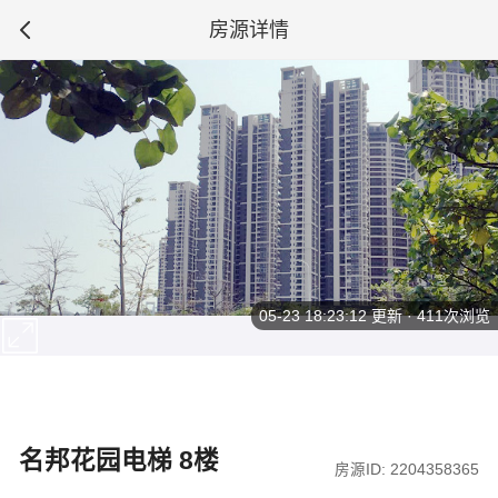
房源详情
05-23 18:23:12
更新 · 411次浏览
名邦花园电梯 8楼
房源ID: 2204358365